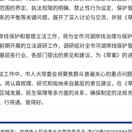
范围的界定、执法权限的明确、禁止性行为设定、保护
系的平衡等关键问题，展开了深入讨论与交流，并就《
岸线保护和管理立法工作，将为全市河湖岸线治理与保
前期开展的立法调研工作，调研组对全市河湖岸线保护
基层各行业、各部门提出的意见和建议，为《草案》的
法工作中，市人大常委会将聚焦群众普遍关心的重点问
，将认真梳理、研究和吸纳来自基层的意见建议，在《
区域发展、民生保障等多方面的关系，确保制定的法规
、行得通、管得好。
权所有：曲靖市人民代表大会常务委员会 滇ICP备06006886号