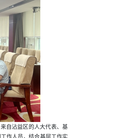
。来自沾益区的人大代表、基
门工作人员，结合基层工作实