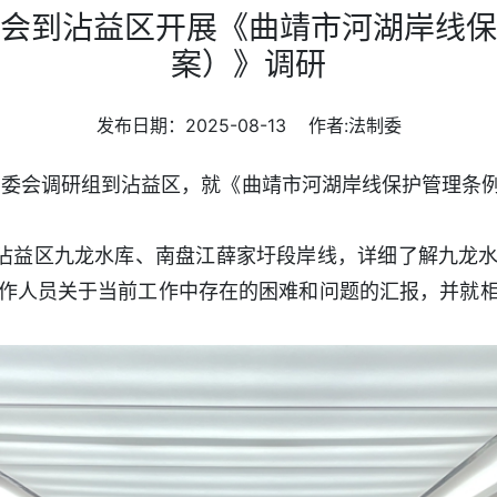
会到沾益区开展《曲靖市河湖岸线保
案）》调研
发布日期：2025-08-13 作者:法制委
常委会调研组
到
沾益区，就《曲靖市河湖岸线保护管理条
沾益区九龙水库、南盘江薛家圩段岸线，详细了解九龙
作人员关于当前工作中存在的困难和问题的汇报，并就