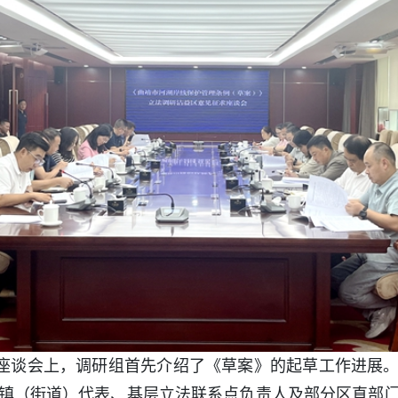
座谈会上，调研组首先介绍了《草案》的起草工作进展
镇（街道）代表、基层立法联系点负责人及部分区直部