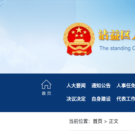
人大要闻
通知公告
人事任
决议决定
自身建设
代表工
当前位置：
首页
> 正文