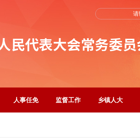
人事任免
监督工作
乡镇人大